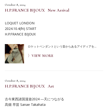
October 8, 2024
H.P.FRANCE BIJOUX New Arrival
LOQUET LONDON
2024.10.4(fri) START
H.P.FRANCE BIJOUX
ロケットペンダントという昔からあるアイディアを...
〉VIEW MORE
October 8, 2024
H.P.FRANCE BIJOUX Art
古今東西諸国漫遊2024 ―天につながる
髙畑 早苗 Sanae Takahata