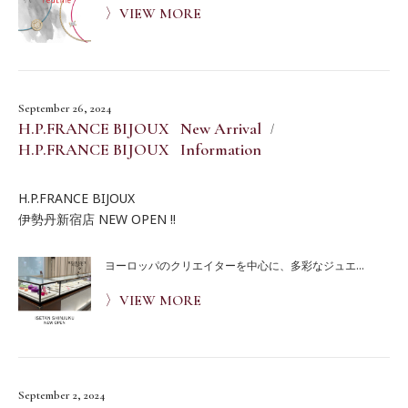
〉VIEW MORE
September 26, 2024
H.P.FRANCE BIJOUX New Arrival
H.P.FRANCE BIJOUX Information
H.P.FRANCE BIJOUX
伊勢丹新宿店 NEW OPEN !!
ヨーロッパのクリエイターを中心に、多彩なジュエ...
〉VIEW MORE
September 2, 2024