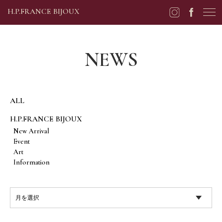
H.P.FRANCE BIJOUX
NEWS
ALL
H.P.FRANCE BIJOUX
New Arrival
Event
Art
Information