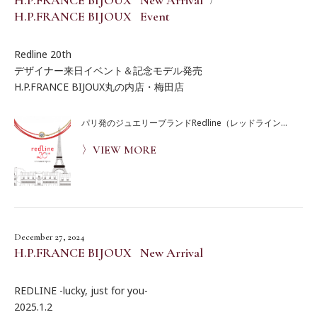
H.P.FRANCE BIJOUX New Arrival
H.P.FRANCE BIJOUX Event
Redline 20th
デザイナー来日イベント＆記念モデル発売
H.P.FRANCE BIJOUX丸の内店・梅田店
パリ発のジュエリーブランドRedline（レッドライン...
〉VIEW MORE
December 27, 2024
H.P.FRANCE BIJOUX New Arrival
REDLINE -lucky, just for you-
2025.1.2