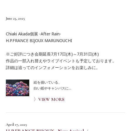
June 23, 2025
Chiaki Akada個展 -After Rain-
H.P.FRANCE BIJOUX MARUNOUCHI
※ご好評につき会期延長7月17日(木)～7月31日(木)
作品の一部入れ替えやライブイベントも予定しております。
詳細は追ってのインフォメーションをお楽しみに。
絵を描いている、
白い紙やキャンバスに...
〉VIEW MORE
April 17, 2025