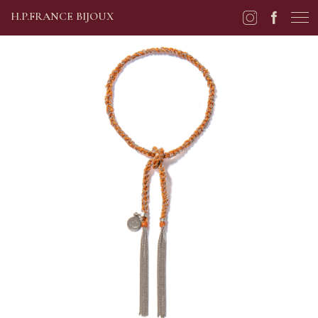
H.P.FRANCE BIJOUX