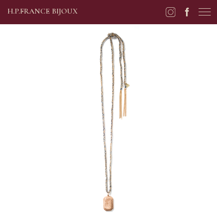
H.P.FRANCE BIJOUX