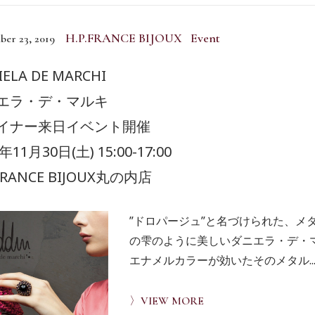
H.P.FRANCE BIJOUX Event
er 23, 2019
IELA DE MARCHI
エラ・デ・マルキ
イナー来日イベント開催
年11月30日(土) 15:00-17:00
.FRANCE BIJOUX丸の内店
”ドロパージュ”と名づけられた、メ
の雫のように美しいダニエラ・デ・
エナメルカラーが効いたそのメタル..
〉VIEW MORE