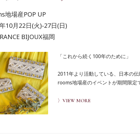
ms地場産POP UP
9年10月22日(火)‐27日(日)
.FRANCE BIJOUX福岡
「これから続く100年のために」
2011年より活動している、日本の
rooms地場産のイベントが期間限
〉VIEW MORE