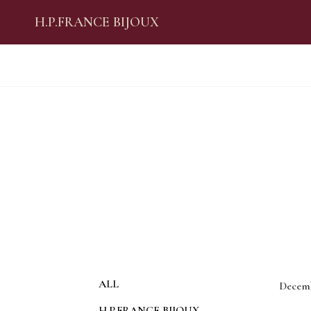
H.P.FRANCE BIJOUX
ALL
Decemb
H.P.FRANCE BIJOUX