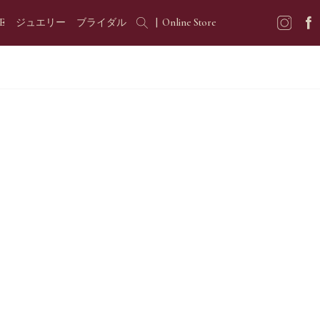
E
ジュエリー
ブライダル
|
Online Store