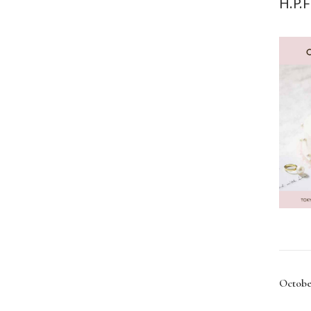
H.P.
Octobe