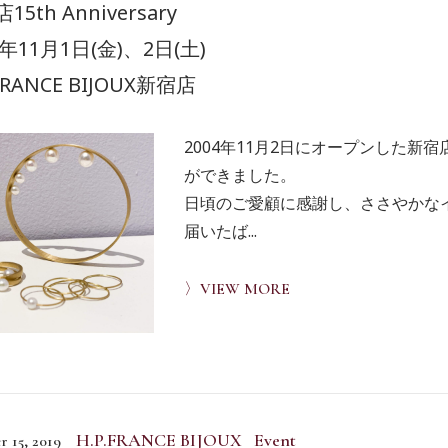
15th Anniversary
9年11月1日(金)、2日(土)
.FRANCE BIJOUX新宿店
2004年11月2日にオープンした新
ができました。
日頃のご愛顧に感謝し、ささやかな
届いたば...
〉VIEW MORE
H.P.FRANCE BIJOUX Event
r 15, 2019