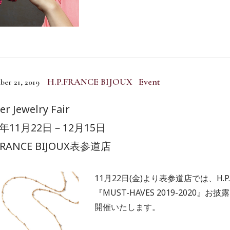
H.P.FRANCE BIJOUX Event
er 21, 2019
er Jewelry Fair
9年11月22日－12月15日
.FRANCE BIJOUX表参道店
11月22日(金)より表参道店では、H.P.
『MUST-HAVES 2019-202
開催いたします。