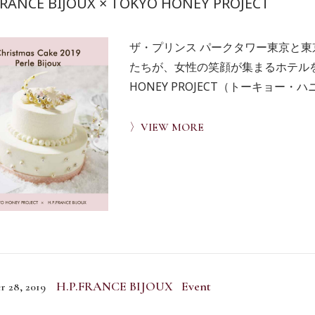
FRANCE BIJOUX × TOKYO HONEY PROJECT
ザ・プリンス パークタワー東京と
たちが、女性の笑顔が集まるホテルを
HONEY PROJECT（トーキョー・ハニー
〉VIEW MORE
H.P.FRANCE BIJOUX Event
r 28, 2019