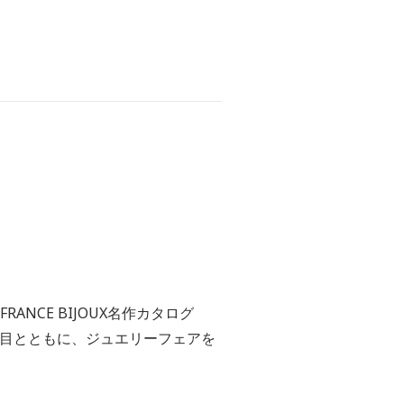
FRANCE BIJOUX名作カタログ
0』お披露目とともに、ジュエリーフェアを