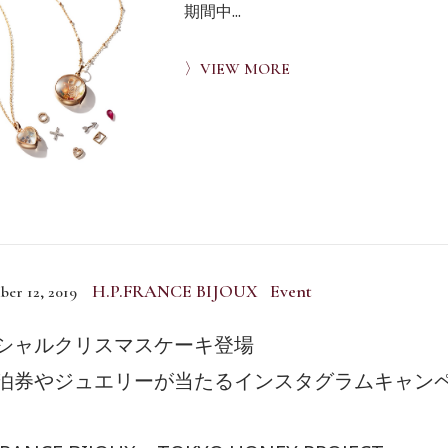
期間中...
〉VIEW MORE
H.P.FRANCE BIJOUX Event
er 12, 2019
シャルクリスマスケーキ登場
泊券やジュエリーが当たるインスタグラムキャン