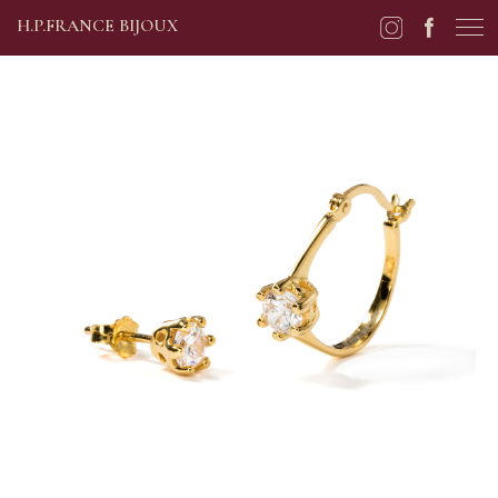
H.P.FRANCE BIJOUX