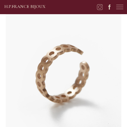
H.P.FRANCE BIJOUX