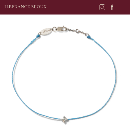
H.P.FRANCE BIJOUX