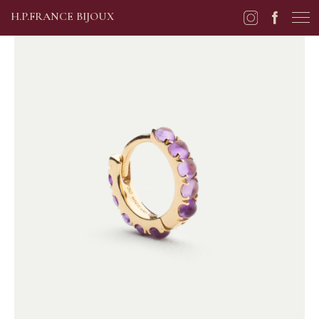
H.P.FRANCE BIJOUX