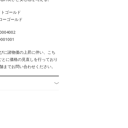
ワイトゴールド
イエローゴールド
0004002
0001001
びに諸物価の上昇に伴い、こち
ごとに価格の見直しを行っており
舗までお問い合わせください。