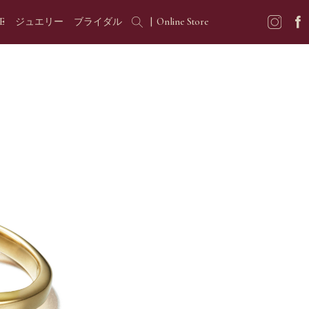
E
ジュエリー
ブライダル
|
Online Store