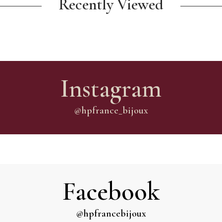
Recently Viewed
Instagram
@hpfrance_bijoux
Facebook
@hpfrancebijoux