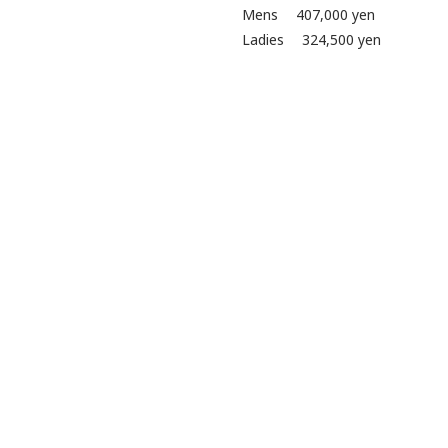
Mens
407,000
yen
Ladies
324,500
yen