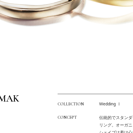
AMAK
Wedding Ⅰ
COLLECTION
伝統的でスタンダ
CONCEPT
リング。オーガニ
シェイプは着け心