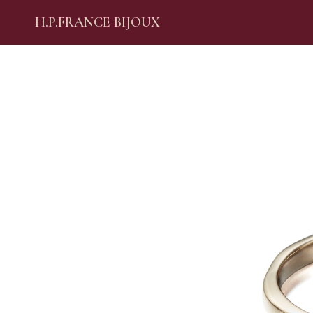
H.P.FRANCE BIJOUX