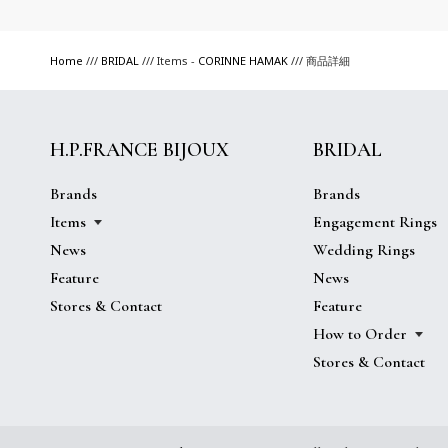
Home
///
BRIDAL
/// Items -
CORINNE HAMAK
/// 商品詳細
H.P.FRANCE BIJOUX
BRIDAL
Brands
Brands
Items
Engagement Rings
News
Wedding Rings
Feature
News
Stores & Contact
Feature
How to Order
Stores & Contact