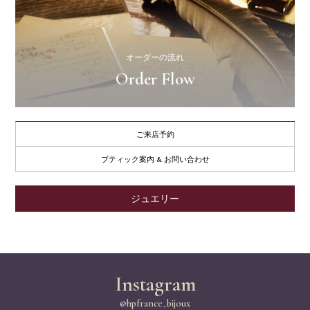
オーダーの流れ
Order Flow
ご来店予約
ブティック案内 & お問い合わせ
ジュエリー
Instagram
@hpfrance_bijoux