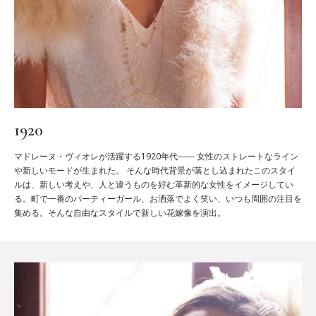
1920
マドレーヌ・ヴィオレが活躍する1920年代―― 女性のストレートなライン
や新しいモードが生まれた。 そんな時代背景が落とし込まれたこのスタイ
ルは、新しい考えや、人と違うものを好む革新的な女性をイメージしてい
る。町で一番のパーティーガール、お洒落でよく笑い、いつも周囲の注目を
集める。そんな自由なスタイルで新しい花嫁像を演出。