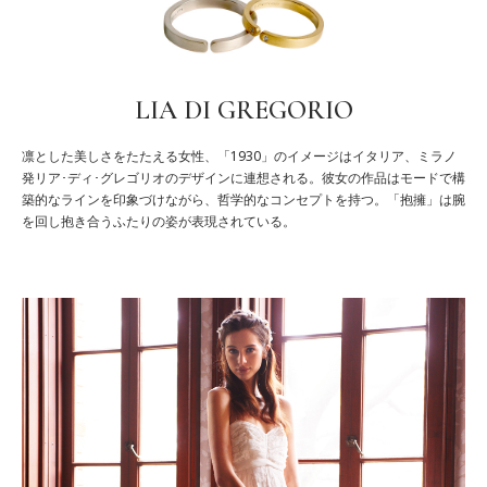
LIA DI GREGORIO
凛とした美しさをたたえる女性、「1930」のイメージはイタリア、ミラノ
発リア･ディ･グレゴリオのデザインに連想される。彼女の作品はモードで構
築的なラインを印象づけながら、哲学的なコンセプトを持つ。「抱擁」は腕
を回し抱き合うふたりの姿が表現されている。