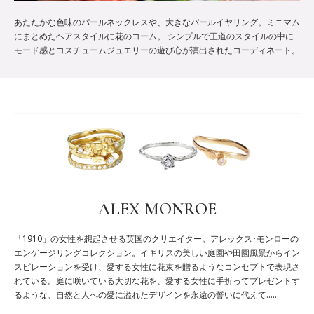
あたたかな色味のパールネックレスや、大きなパールイヤリング。ミニマム
にまとめたヘアスタイルに花のコーム。 シンプルで王道のスタイルの中に
モード感とコスチュームジュエリーの遊び心が演出されたコーディネート。
ALEX MONROE
「1910」の女性を想起させる英国のクリエイター。アレックス･モンローの
エンゲージリングコレクション。イギリスの美しい庭園や田園風景からイン
スピレーションを受け、愛する女性に花束を贈るようなコンセプトで表現さ
れている。庭に咲いている大切な花を、愛する女性に手折ってプレゼントす
るような、自然と人への愛に溢れたデザインを永遠の誓いに代えて……