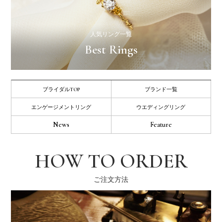
人気リング一覧
Best Rings
ブライダルTOP
ブランド一覧
エンゲージメントリング
ウエディングリング
News
Feature
HOW TO ORDER
ご注文方法