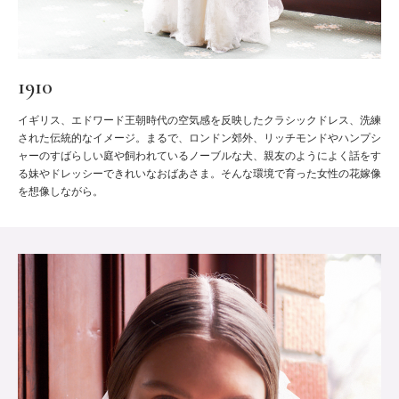
1910
イギリス、エドワード王朝時代の空気感を反映したクラシックドレス、洗練
された伝統的なイメージ。まるで、ロンドン郊外、リッチモンドやハンプシ
ャーのすばらしい庭や飼われているノーブルな犬、親友のようによく話をす
る妹やドレッシーできれいなおばあさま。そんな環境で育った女性の花嫁像
を想像しながら。