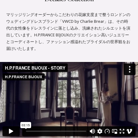
マリッジリングオーダーからこだわりの花嫁支度まで整うロンドンの
ウェディングドレスブランド「VWCD by Charlie Brear」は、その時
代の女性像をドレスラインに落とし込み、洗練されたシルエットを演
出しています。H.P.FRANCE BIJOUXのクリエイション高いジュエリー
とコーディネートし、ファッション感溢れたブライダルの世界観をお
届けいたします。