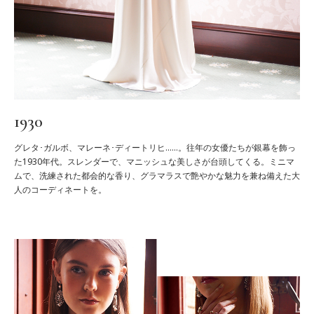
1930
グレタ･ガルボ、マレーネ･ディートリヒ……。往年の女優たちが銀幕を飾っ
た1930年代。スレンダーで、マニッシュな美しさが台頭してくる。ミニマ
ムで、洗練された都会的な香り、グラマラスで艶やかな魅力を兼ね備えた大
人のコーディネートを。