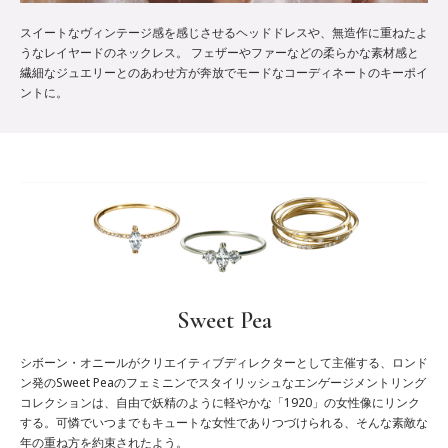
スイートなヴィンテージ感を感じさせるヘッドドレスや、無造作に重ねたよ
うなレイヤードのネックレス。 フェザーやファーなどの柔らかな素材感と
繊細なジュエリーとのあわせ方が奔放でモードなコーディネートのキーポイ
ントに。
Sweet Pea
シボーン・オニールがクリエイティブディレクターとして主催する、ロンド
ン発のSweet Peaのフェミニンでスタイリッシュなエンゲージメントリング
コレクションは、自由で妖精のように軽やかな「1920」の女性像にリンク
する。可憐でいつまでもキュートな女性でありつづけられる、そんな素敵な
年の重ね方を約束されたよう。