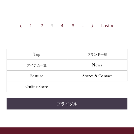
«
1
2
3
4
»
5
...
Last »
Top
ブランド一覧
News
アイテム一覧
Feature
Stores & Contact
Online Store
ブライダル