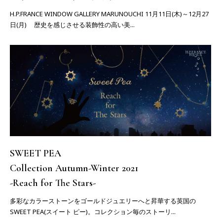
H.P.FRANCE WINDOW GALLERY MARUNOUCHI 11月11日(木)～12月27
日(月) 歴史を感じさせる装飾性の高い美...
SWEET PEA
Collection Autumn-Winter 2021
-Reach for The Stars-
多彩なカラーストーンをゴールドジュエリーへと昇華する英国の
SWEET PEA(スイート ピー)。コレクション毎のストーリ...