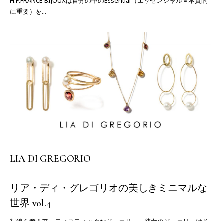
H.P.FRANCE BIJOUXは自分の中のEssential（エッセンシャル＝本質的
に重要）を...
LIA DI GREGORIO
リア・ディ・グレゴリオの美しきミニマルな
世界 vol.4
視線を奪うアーティスティックなジュエリー。彼女のジュエリーはそ