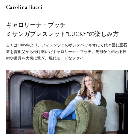
Carolina Bucci
キャロリーナ・ブッチ
ミサンガブレスレット”LUCKY”の楽しみ方
古くは1885年より、フィレンツェのポンテベッキオにて代々営む宝石
業を曽祖父から受け継いだキャロリーナ・ブッチ。先祖から伝わる技
術や道具を大切に繋ぎ、現代モードなファイ...