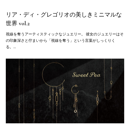
リア・ディ・グレゴリオの美しきミニマルな
世界 vol.2
視線を奪うアーティスティックなジュエリー。 彼女のジュエリーはそ
の印象深さと佇まいから「視線を奪う」という言葉がしっくりく
る。...