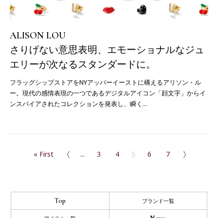
ALISON LOU
さりげない意思表明、エモーショナルなジュ
エリーが次なるスタンダードに。
フラッグシップストアをNYアッパーイーストに構えるアリソン・ル
ー。現代の感情表現の一つであるデジタルアイコン「顔文字」からイ
ンスパイアされたコレクションを発表し、瞬く...
«
« First
...
3
4
5
6
»
7
Top
ブランド一覧