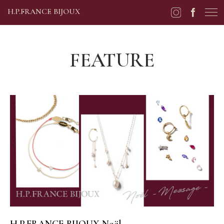
H.P.FRANCE BIJOUX
FEATURE
H.P.FRANCE BIJOUX Noël